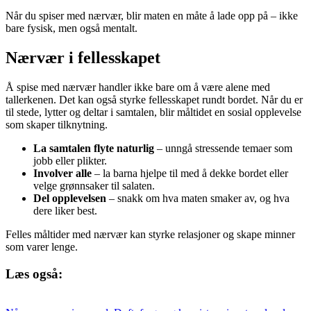
Når du spiser med nærvær, blir maten en måte å lade opp på – ikke
bare fysisk, men også mentalt.
Nærvær i fellesskapet
Å spise med nærvær handler ikke bare om å være alene med
tallerkenen. Det kan også styrke fellesskapet rundt bordet. Når du er
til stede, lytter og deltar i samtalen, blir måltidet en sosial opplevelse
som skaper tilknytning.
La samtalen flyte naturlig
– unngå stressende temaer som
jobb eller plikter.
Involver alle
– la barna hjelpe til med å dekke bordet eller
velge grønnsaker til salaten.
Del opplevelsen
– snakk om hva maten smaker av, og hva
dere liker best.
Felles måltider med nærvær kan styrke relasjoner og skape minner
som varer lenge.
Læs også: