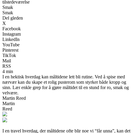
tilstedeværelse
Smak
Smak
Del gleden
X
Facebook
Instagram
LinkedIn
YouTube
Pinterest
TikTok
Mail
RSS
4 min
I en hektisk hverdag kan måltidene lett bli rutine. Ved å spise med
nærvær kan du skape et rolig pusterom som styrker både kropp og
sinn. Lær enkle grep for å gjøre måltidet til en stund for ro, smak og
velvære.
Martin Reed
Martin
Reed
I en travel hverdag, der måltidene ofte blir noe vi “får unna”, kan det