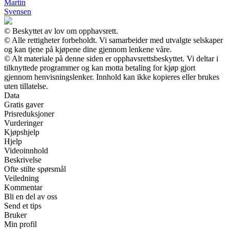
Martin
Svensen
© Beskyttet av lov om opphavsrett.
© Alle rettigheter forbeholdt. Vi samarbeider med utvalgte selskaper
og kan tjene på kjøpene dine gjennom lenkene våre.
© Alt materiale på denne siden er opphavsrettsbeskyttet. Vi deltar i
tilknyttede programmer og kan motta betaling for kjøp gjort
gjennom henvisningslenker. Innhold kan ikke kopieres eller brukes
uten tillatelse.
Data
Gratis gaver
Prisreduksjoner
Vurderinger
Kjøpshjelp
Hjelp
Videoinnhold
Beskrivelse
Ofte stilte spørsmål
Veiledning
Kommentar
Bli en del av oss
Send et tips
Bruker
Min profil