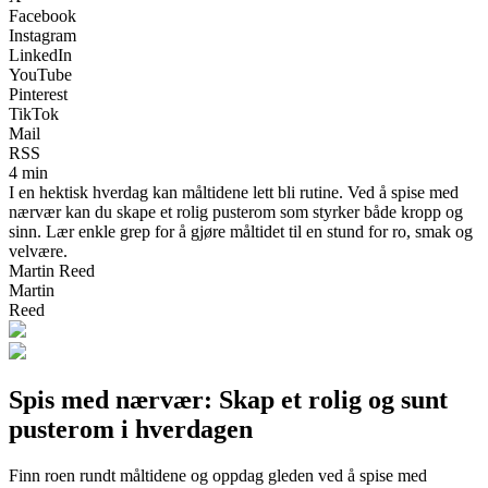
Facebook
Instagram
LinkedIn
YouTube
Pinterest
TikTok
Mail
RSS
4 min
I en hektisk hverdag kan måltidene lett bli rutine. Ved å spise med
nærvær kan du skape et rolig pusterom som styrker både kropp og
sinn. Lær enkle grep for å gjøre måltidet til en stund for ro, smak og
velvære.
Martin Reed
Martin
Reed
Spis med nærvær: Skap et rolig og sunt
pusterom i hverdagen
Finn roen rundt måltidene og oppdag gleden ved å spise med