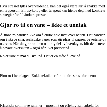
Hvis stresset føles overveldende, kan det også være lurt å snakke med
en fagperson. En psykolog eller terapeut kan hjelpe deg med konkrete
strategier for å håndtere presset.
Gjør ro til en vane – ikke et unntak
Å finne ro handler ikke om å endre hele livet over natten. Det handler
om å skape små, realistiske vaner som gir plass til pauser, bevegelse og
nærvær. Når du gjør ro til en naturlig del av hverdagen, blir det lettere
å bevare oversikten – også når livet presser på.
Ro er ikke et mål du skal nå. Det er en måte å leve på.
Finn ro i hverdagen: Enkle teknikker for mindre stress for menn
Klassiske spill i nye rammer – morsomt og effektivt samarbeid for