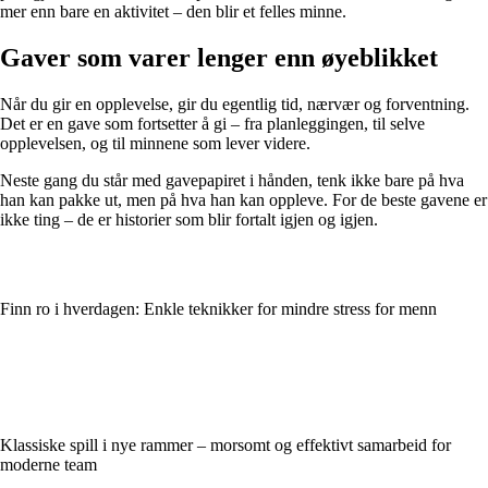
mer enn bare en aktivitet – den blir et felles minne.
Gaver som varer lenger enn øyeblikket
Når du gir en opplevelse, gir du egentlig tid, nærvær og forventning.
Det er en gave som fortsetter å gi – fra planleggingen, til selve
opplevelsen, og til minnene som lever videre.
Neste gang du står med gavepapiret i hånden, tenk ikke bare på hva
han kan pakke ut, men på hva han kan oppleve. For de beste gavene er
ikke ting – de er historier som blir fortalt igjen og igjen.
Finn ro i hverdagen: Enkle teknikker for mindre stress for menn
Klassiske spill i nye rammer – morsomt og effektivt samarbeid for
moderne team