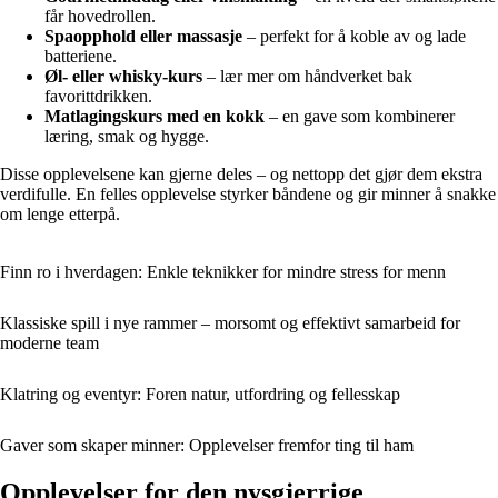
får hovedrollen.
Spaopphold eller massasje
– perfekt for å koble av og lade
batteriene.
Øl- eller whisky-kurs
– lær mer om håndverket bak
favorittdrikken.
Matlagingskurs med en kokk
– en gave som kombinerer
læring, smak og hygge.
Disse opplevelsene kan gjerne deles – og nettopp det gjør dem ekstra
verdifulle. En felles opplevelse styrker båndene og gir minner å snakke
om lenge etterpå.
Finn ro i hverdagen: Enkle teknikker for mindre stress for menn
Klassiske spill i nye rammer – morsomt og effektivt samarbeid for
moderne team
Klatring og eventyr: Foren natur, utfordring og fellesskap
Gaver som skaper minner: Opplevelser fremfor ting til ham
Opplevelser for den nysgjerrige